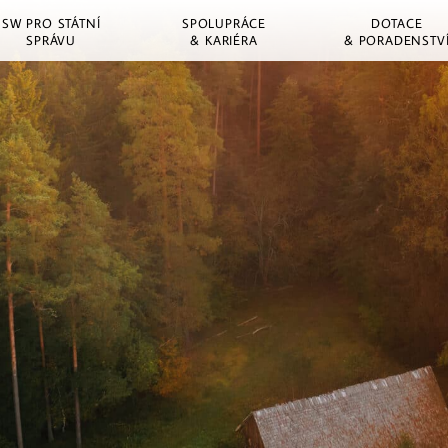
SW PRO STÁTNÍ
SPOLUPRÁCE
DOTACE
SPRÁVU
& KARIÉRA
& PORADENSTV