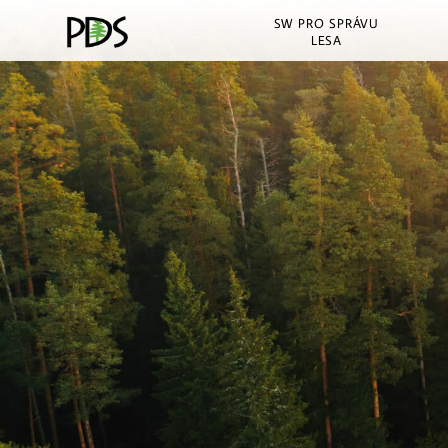
SW PRO SPRÁVU
LESA