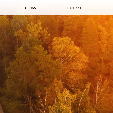
O NÁS
KONTAKT
Í