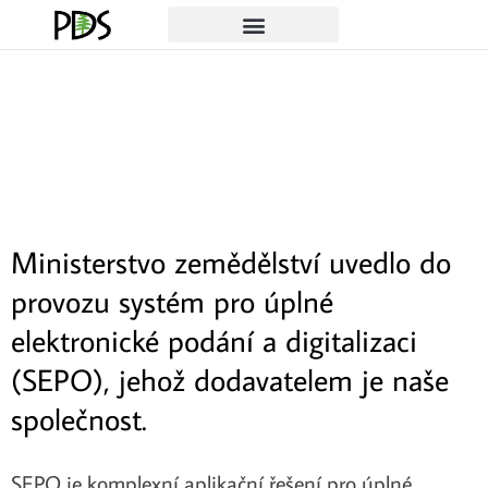
Ministerstvo zemědělství uvedlo do
provozu systém pro úplné
elektronické podání a digitalizaci
(SEPO), jehož dodavatelem je naše
společnost.
SEPO je komplexní aplikační řešení pro úplné