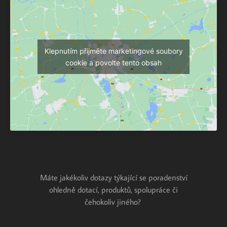
Klepnutím přijměte marketingové soubory
cookie a povolte tento obsah
Máte jakékoliv dotazy týkající se poradenství
ohledně dotací, produktů, spolupráce či
čehokoliv jiného?