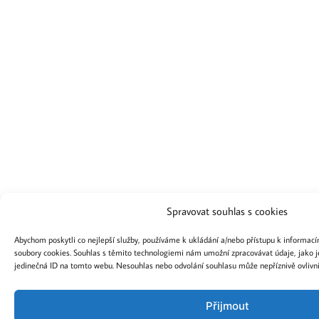
Spravovat souhlas s cookies
Abychom poskytli co nejlepší služby, používáme k ukládání a/nebo přístupu k informacím
soubory cookies. Souhlas s těmito technologiemi nám umožní zpracovávat údaje, jako j
jedinečná ID na tomto webu. Nesouhlas nebo odvolání souhlasu může nepříznivě ovlivnit 
Přijmout