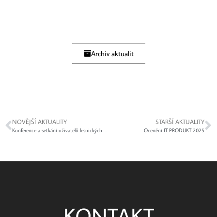
Archiv aktualit
NOVĚJŠÍ AKTUALITY
STARŠÍ AKTUALITY
Konference a setkání uživatelů lesnických systémů
Ocenění IT PRODUKT 2025
KONTAKT