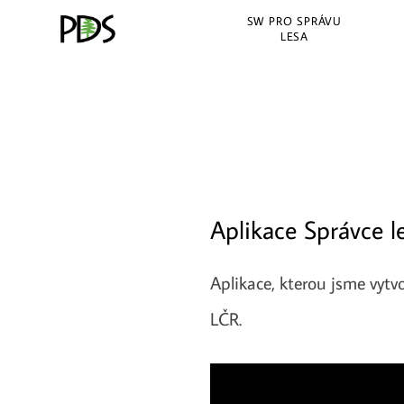
SW PRO SPRÁVU
LESA
Aplikace Správce l
Aplikace, kterou jsme vytv
LČR.