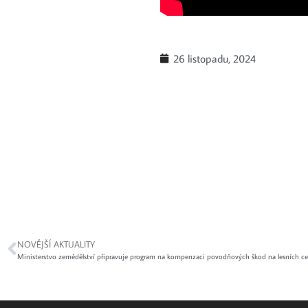
26 listopadu, 2024
NOVĚJŠÍ AKTUALITY
Ministerstvo zemědělství připravuje program na kompenzaci povodňových škod na lesních ce