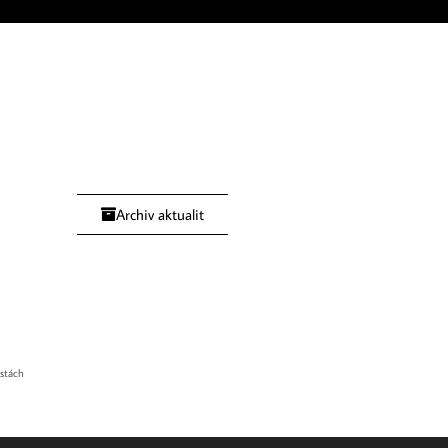
Archiv aktualit
stách