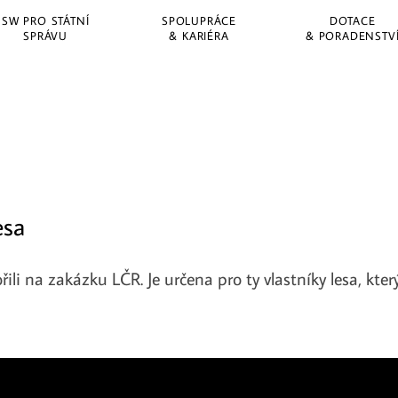
SW PRO STÁTNÍ
SPOLUPRÁCE
DOTACE
SPRÁVU
& KARIÉRA
& PORADENSTV
esa
ořili na zakázku LČR. Je určena pro ty vlastníky lesa, kt