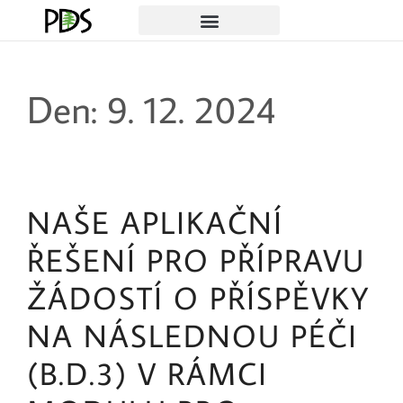
Den:
9. 12. 2024
NAŠE APLIKAČNÍ
ŘEŠENÍ PRO PŘÍPRAVU
ŽÁDOSTÍ O PŘÍSPĚVKY
NA NÁSLEDNOU PÉČI
(B.D.3) V RÁMCI