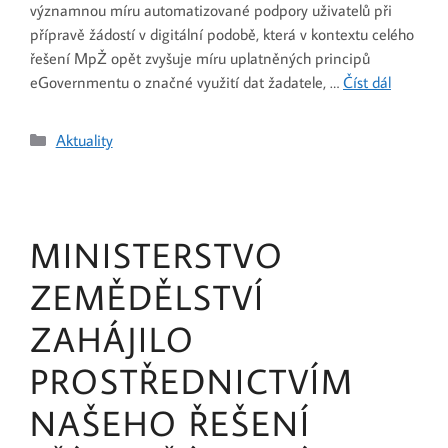
významnou míru automatizované podpory uživatelů při
přípravě žádostí v digitální podobě, která v kontextu celého
řešení MpŽ opět zvyšuje míru uplatněných principů
eGovernmentu o značné využití dat žadatele, …
Číst dál
Aktuality
MINISTERSTVO
ZEMĚDĚLSTVÍ
ZAHÁJILO
PROSTŘEDNICTVÍM
NAŠEHO ŘEŠENÍ