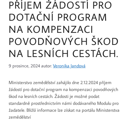
PŘÍJEM ŽÁDOSTÍ PRO
DOTAČNÍ PROGRAM
NA KOMPENZACI
POVODŇOVÝCH ŠKOD
NA LESNÍCH CESTÁCH.
9 prosince, 2024
autor:
Veronika Jandová
Ministerstvo zemědělství zahájilo dne 2.12.2024 příjem
žádostí pro dotační program na kompenzaci povodňových
škod na lesních cestách. Žádosti je možné podat
standardně prostřednictvím námi dodávaného Modulu pro
žadatele. Bližší informace lze získat na portálu Ministerstva
zemědělství