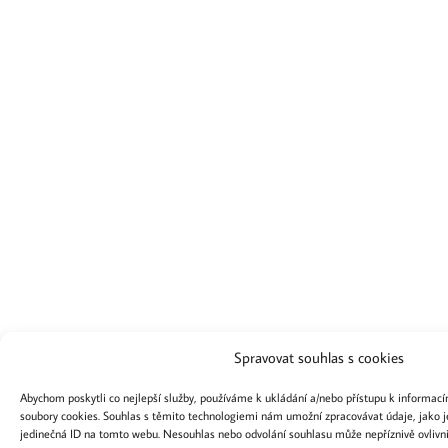
Spravovat souhlas s cookies
Abychom poskytli co nejlepší služby, používáme k ukládání a/nebo přístupu k informacím
soubory cookies. Souhlas s těmito technologiemi nám umožní zpracovávat údaje, jako j
jedinečná ID na tomto webu. Nesouhlas nebo odvolání souhlasu může nepříznivě ovlivnit 