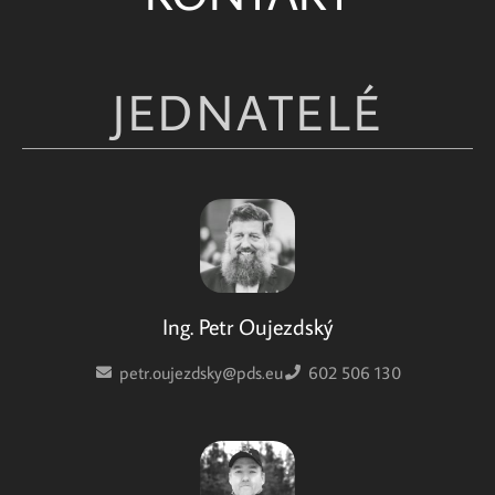
JEDNATELÉ
Ing. Petr Oujezdský
petr.oujezdsky@pds.eu
602 506 130