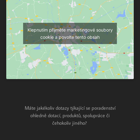
Klepnutím přijměte marketingové soubory
cookie a povolte tento obsah
Máte jakékoliv dotazy týkající se poradenství
ohledně dotací, produktů, spolupráce či
čehokoliv jiného?