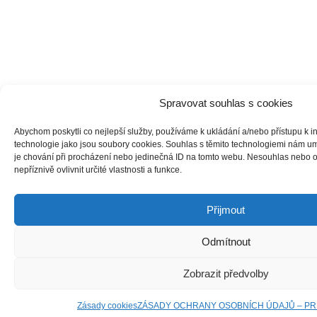
Spravovat souhlas s cookies
Abychom poskytli co nejlepší služby, používáme k ukládání a/nebo přístupu k i
technologie jako jsou soubory cookies. Souhlas s těmito technologiemi nám u
je chování při procházení nebo jedinečná ID na tomto webu. Nesouhlas nebo 
nepříznivě ovlivnit určité vlastnosti a funkce.
Přijmout
Odmítnout
Zobrazit předvolby
Zásady cookies
ZÁSADY OCHRANY OSOBNÍCH ÚDAJŮ – PR