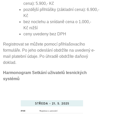
cena): 5.900,- Kč
pozdější přihlášky (základní cena): 6.900,-
Kč
bez noclehu a snídaně cena o 1.000,-
Kč nižší
ceny uvedeny bez DPH
Registrovat se můžete pomocí přihlašovacího
formuláře. Po jeho odeslání obdržíte na uvedený e-
mail platební údaje. Po úhradě obdržíte daňový
doklad.
Harmonogram Setkání uživatelů lesnických
systémů