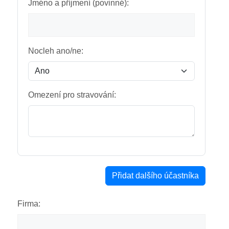
Jméno a příjmení (povinné):
Nocleh ano/ne:
Omezení pro stravování:
Přidat dalšího účastníka
Firma: