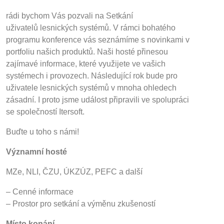
rádi bychom Vás pozvali na Setkání
uživatelů lesnických systémů. V rámci bohatého
programu konference vás seznámíme s novinkami v
portfoliu našich produktů. Naši hosté přinesou
zajímavé informace, které využijete ve vašich
systémech i provozech. Následující rok bude pro
uživatele lesnických systémů v mnoha ohledech
zásadní. I proto jsme událost připravili ve spolupráci
se společností Itersoft.
Buďte u toho s námi!
Významní hosté
MZe, NLI, ČZU, ÚKZÚZ, PEFC a další
– Cenné informace
– Prostor pro setkání a výměnu zkušeností
Místo konání